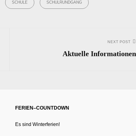
SCHULE
SCHULRUNDGANG
NEXT POST
Next
Post
Aktuelle Informationen
FERIEN–COUNTDOWN
Es sind Winterferien!