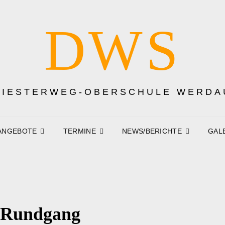
DWS
DIESTERWEG-OBERSCHULE WERDA
ANGEBOTE
TERMINE
NEWS/BERICHTE
GAL
-Rundgang