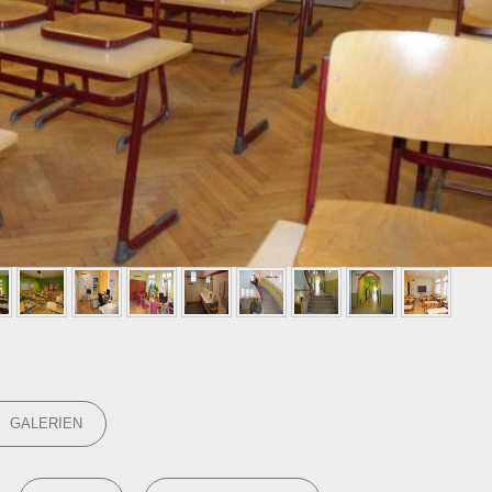
GORIES
GALERIEN