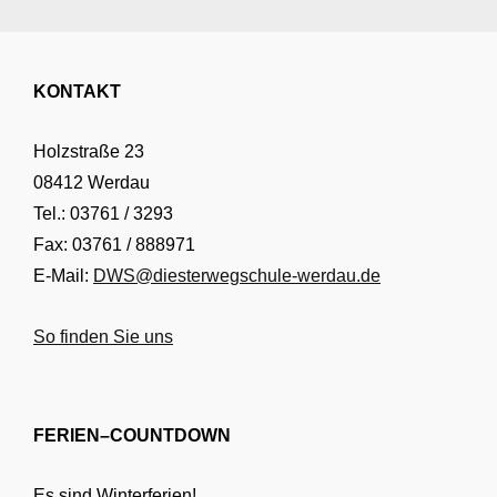
KONTAKT
Holzstraße 23
08412 Werdau
Tel.: 03761 / 3293
Fax: 03761 / 888971
E-Mail:
DWS@diesterwegschule-werdau.de
So finden Sie uns
FERIEN–COUNTDOWN
Es sind Winterferien!