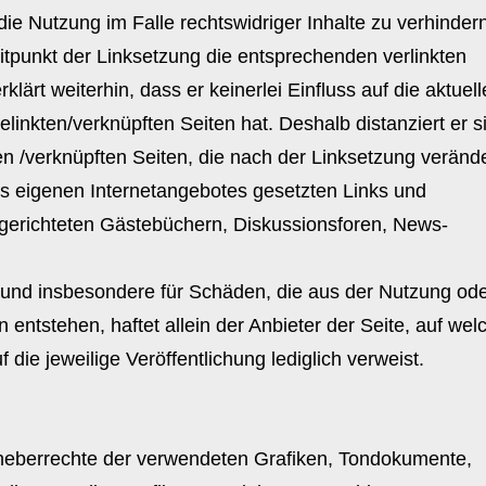
e Nutzung im Falle rechtswidriger Inhalte zu verhindern
eitpunkt der Linksetzung die entsprechenden verlinkten
rklärt weiterhin, dass er keinerlei Einfluss auf die aktuell
elinkten/verknüpften Seiten hat. Deshalb distanziert er s
kten /verknüpften Seiten, die nach der Linksetzung veränd
 des eigenen Internetangebotes gesetzten Links und
ngerichteten Gästebüchern, Diskussionsforen, News-
lte und insbesondere für Schäden, die aus der Nutzung od
entstehen, haftet allein der Anbieter der Seite, auf wel
 die jeweilige Veröffentlichung lediglich verweist.
 Urheberrechte der verwendeten Grafiken, Tondokumente,