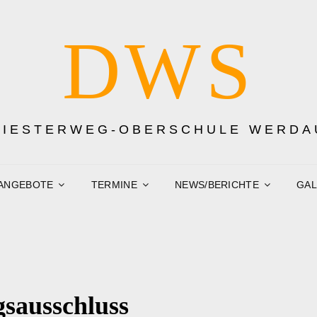
DWS
DIESTERWEG-OBERSCHULE WERDA
ANGEBOTE
TERMINE
NEWS/BERICHTE
GAL
sausschluss