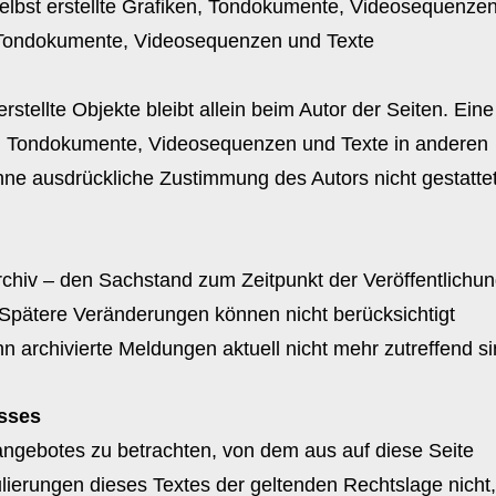
lbst erstellte Grafiken, Tondokumente, Videosequenze
n, Tondokumente, Videosequenzen und Texte
rstellte Objekte bleibt allein beim Autor der Seiten. Eine
n, Tondokumente, Videosequenzen und Texte in anderen
hne ausdrückliche Zustimmung des Autors nicht gestattet
rchiv – den Sachstand zum Zeitpunkt der Veröffentlichu
 Spätere Veränderungen können nicht berücksichtigt
archivierte Meldungen aktuell nicht mehr zutreffend si
sses
tangebotes zu betrachten, von dem aus auf diese Seite
lierungen dieses Textes der geltenden Rechtslage nicht,