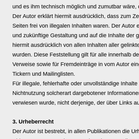
und es ihm technisch möglich und zumutbar wäre, di
Der Autor erklärt hiermit ausdrücklich, dass zum Z
Seiten frei von illegalen Inhalten waren. Der Autor e
und zukünftige Gestaltung und auf die Inhalte der g
hiermit ausdrücklich von allen Inhalten aller gelin
wurden. Diese Feststellung gilt für alle innerhalb
Verweise sowie für Fremdeinträge in vom Autor ei
Tickern und Mailinglisten.
Für illegale, fehlerhafte oder unvollständige Inha
Nichtnutzung solcherart dargebotener Informationen 
verwiesen wurde, nicht derjenige, der über Links auf
3. Urheberrecht
Der Autor ist bestrebt, in allen Publikationen die