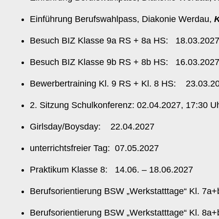
Einführung Berufswahlpass, Diakonie Werdau,
K
Besuch BIZ Klasse 9a RS + 8a HS: 18.03.2027,
Besuch BIZ Klasse 9b RS + 8b HS: 16.03.2027,
Bewerbertraining Kl. 9 RS + Kl. 8 HS: 23.03.20
2. Sitzung Schulkonferenz: 02.04.2027, 17:30 U
Girlsday/Boysday: 22.04.2027
unterrichtsfreier Tag: 07.05.2027
Praktikum Klasse 8: 14.06. – 18.06.2027
Berufsorientierung BSW „Werkstatttage“ Kl. 7a
Berufsorientierung BSW „Werkstatttage“ Kl. 8a