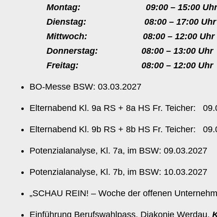
Montag: 09:00 – 15:00 Uh
Dienstag: 08:00 – 17:00 Uhr
Mittwoch: 08:00 – 12:00 Uhr
Donnerstag: 08:00 – 13:00 Uhr
Freitag: 08:00 – 12:00 Uhr
BO-Messe BSW: 03.03.2027
Elternabend Kl. 9a RS + 8a HS Fr. Teicher: 09.
Elternabend Kl. 9b RS + 8b HS Fr. Teicher: 09.
Potenzialanalyse, Kl. 7a, im BSW: 09.03.2027
Potenzialanalyse, Kl. 7b, im BSW: 10.03.2027
„SCHAU REIN! – Woche der offenen Unternehme
Einführung Berufswahlpass, Diakonie Werdau,
K