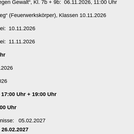
gen Gewalt“, Kl. 7b + 9b: 06.11.2026, 11:00 Uhr
weg“ (Feuerwerkskörper), Klassen 10.11.2026
zei: 10.11.2026
zei: 11.11.2026
00 Uhr
1.2026
026
17:00 Uhr + 19:00 Uhr
:00 Uhr
gnisse: 05.02.2027
 26.02.2027