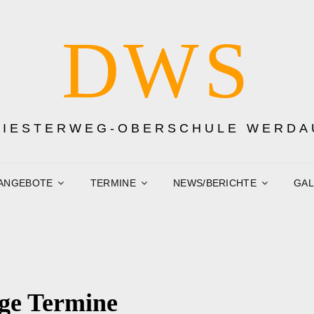
DWS
DIESTERWEG-OBERSCHULE WERDA
ANGEBOTE
TERMINE
NEWS/BERICHTE
GAL
ge Termine