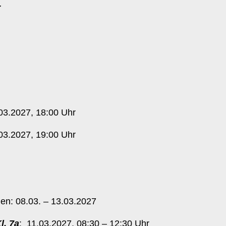
r
03.2027, 18:00 Uhr
03.2027, 19:00 Uhr
n: 08.03. – 13.03.2027
l. 7a
: 11.03.2027, 08:30 – 12:30 Uhr