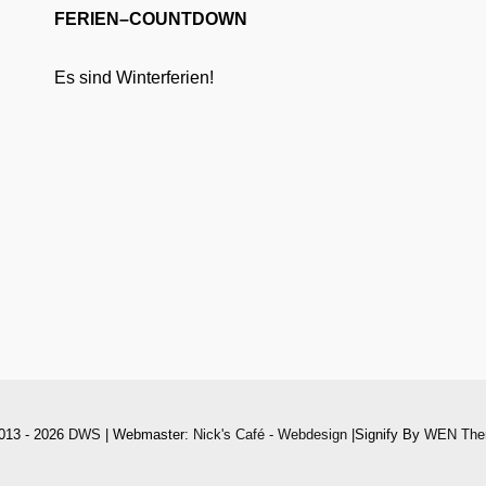
FERIEN–COUNTDOWN
Es sind Winterferien!
013 - 2026
DWS
| Webmaster:
Nick's Café - Webdesign
|Signify By
WEN The