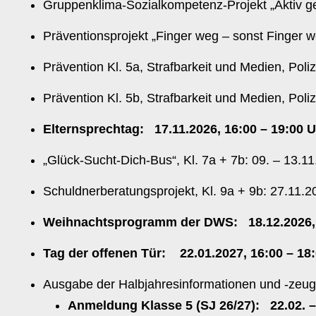
Gruppenklima-Sozialkompetenz-Projekt „Aktiv ge
Präventionsprojekt „Finger weg – sonst Finger 
Prävention Kl. 5a, Strafbarkeit und Medien, Poli
Prävention Kl. 5b, Strafbarkeit und Medien, Poli
Elternsprechtag: 17.11.2026, 16:00 – 19:
„Glück-Sucht-Dich-Bus“, Kl. 7a + 7b: 09. – 13.1
Schuldnerberatungsprojekt, Kl. 9a + 9b: 27.11.2
Weihnachtsprogramm der DWS: 18.12.2026, 
Tag der offenen Tür: 22.01.2027, 16:00 – 18
Ausgabe der Halbjahresinformationen und -zeu
Anmeldung Klasse 5 (SJ 26/27): 22.02. –