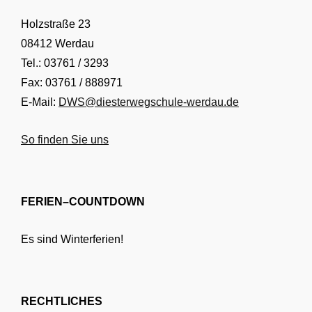
Holzstraße 23
08412 Werdau
Tel.: 03761 / 3293
Fax: 03761 / 888971
E-Mail:
DWS@diesterwegschule-werdau.de
So finden Sie uns
FERIEN–COUNTDOWN
Es sind Winterferien!
RECHTLICHES