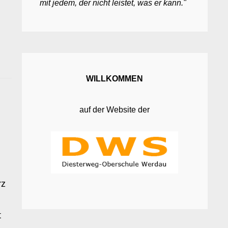
mit jedem, der nicht leistet, was er kann."
WILLKOMMEN
auf der Website der
rz
t