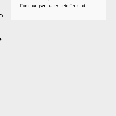
Forschungsvorhaben betroffen sind.
rm
e