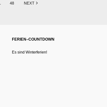
…
48
NEXT
FERIEN–COUNTDOWN
Es sind Winterferien!