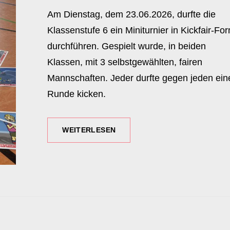
ON
Am Dienstag, dem 23.06.2026, durfte die
Klassenstufe 6 ein Miniturnier in Kickfair-Fo
durchführen. Gespielt wurde, in beiden
Klassen, mit 3 selbstgewählten, fairen
Mannschaften. Jeder durfte gegen jeden ein
Runde kicken.
MINITURNIER
WEITERLESEN
„KICKFAIR“