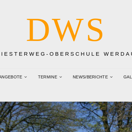
DWS
DIESTERWEG-OBERSCHULE WERDA
ANGEBOTE
TERMINE
NEWS/BERICHTE
GAL