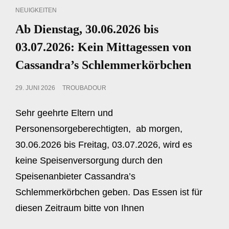
CAT
NEUIGKEITEN
LINKS
Ab Dienstag, 30.06.2026 bis
03.07.2026: Kein Mittagessen von
Cassandra’s Schlemmerkörbchen
POSTED
29. JUNI 2026
TROUBADOUR
ON
Sehr geehrte Eltern und
Personensorgeberechtigten, ab morgen,
30.06.2026 bis Freitag, 03.07.2026, wird es
keine Speisenversorgung durch den
Speisenanbieter Cassandra’s
Schlemmerkörbchen geben. Das Essen ist für
diesen Zeitraum bitte von Ihnen