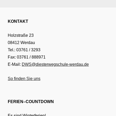
KONTAKT
Holzstraße 23
08412 Werdau
Tel.: 03761 / 3293
Fax: 03761 / 888971
E-Mail:
DWS@diesterwegschule-werdau.de
So finden Sie uns
FERIEN–COUNTDOWN
Es sind Winterferien!