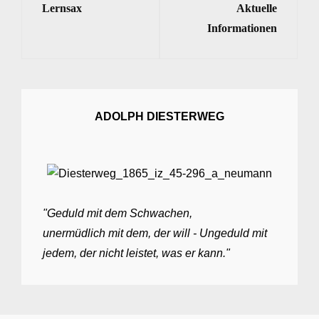
Lernsax
Aktuelle
Post
Post
Informationen
ADOLPH DIESTERWEG
"Geduld mit dem Schwachen,
unermüdlich mit dem, der will - Ungeduld mit
jedem, der nicht leistet, was er kann."