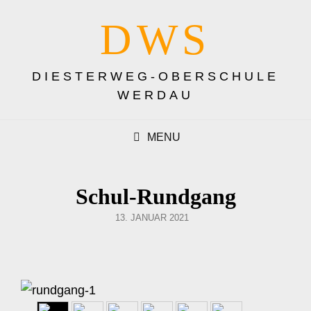
DWS
DIESTERWEG-OBERSCHULE
WERDAU
MENU
Schul-Rundgang
POSTED
13. JANUAR 2021
ON