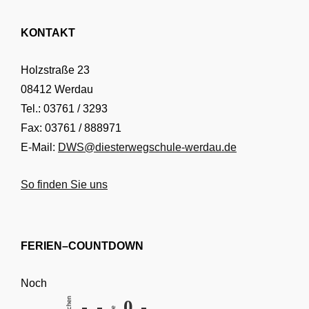
KONTAKT
Holzstraße 23
08412 Werdau
Tel.: 03761 / 3293
Fax: 03761 / 888971
E-Mail:
DWS@diesterwegschule-werdau.de
So finden Sie uns
FERIEN–COUNTDOWN
Noch
Wochen
-
-
0
-