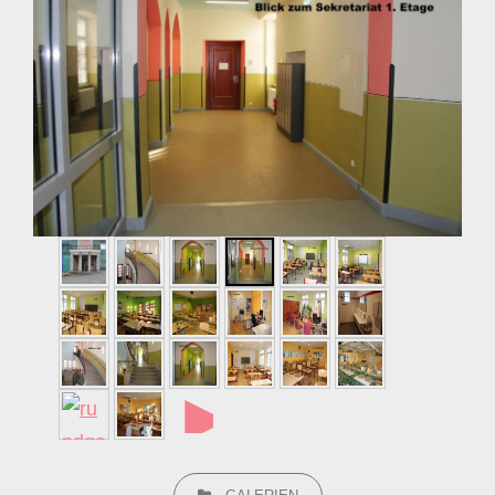
►
CATEGORIES