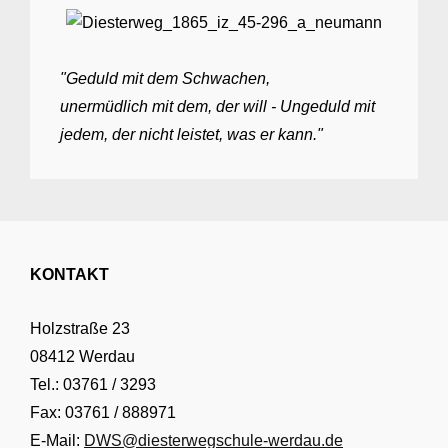
"Geduld mit dem Schwachen,
unermüdlich mit dem, der will - Ungeduld mit
jedem, der nicht leistet, was er kann."
KONTAKT
Holzstraße 23
08412 Werdau
Tel.: 03761 / 3293
Fax: 03761 / 888971
E-Mail:
DWS@diesterwegschule-werdau.de