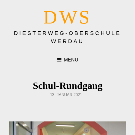
DWS
DIESTERWEG-OBERSCHULE
WERDAU
MENU
Schul-Rundgang
POSTED
13. JANUAR 2021
ON