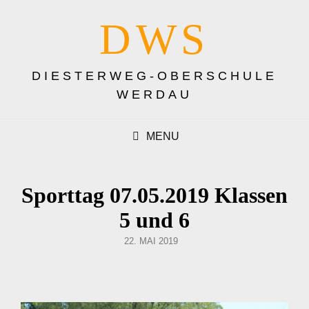
DWS
DIESTERWEG-OBERSCHULE
WERDAU
MENU
Sporttag 07.05.2019 Klassen
5 und 6
POSTED
22. MAI 2019
ON