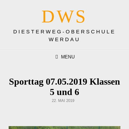
DWS
DIESTERWEG-OBERSCHULE
WERDAU
MENU
Sporttag 07.05.2019 Klassen
5 und 6
POSTED
22. MAI 2019
ON