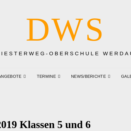
DWS
DIESTERWEG-OBERSCHULE WERDA
ANGEBOTE
TERMINE
NEWS/BERICHTE
GAL
2019 Klassen 5 und 6