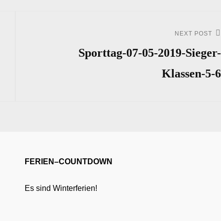
NEXT POST
Next
Post
Sporttag-07-05-2019-Sieger-
Klassen-5-6
FERIEN–COUNTDOWN
Es sind Winterferien!