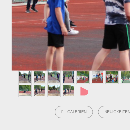
►
CATEGORIES
GALERIEN
NEUIGKEITE