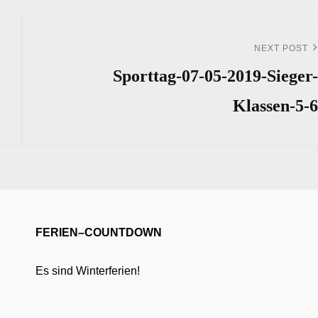
NEXT POST
Next
Post
Sporttag-07-05-2019-Sieger-
Klassen-5-6
FERIEN–COUNTDOWN
Es sind Winterferien!