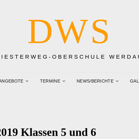
DWS
DIESTERWEG-OBERSCHULE WERDA
ANGEBOTE
TERMINE
NEWS/BERICHTE
GAL
2019 Klassen 5 und 6