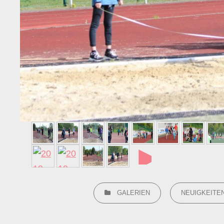
►
CATEGORIES
GALERIEN
NEUIGKEITE