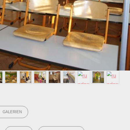
GORIES
GALERIEN