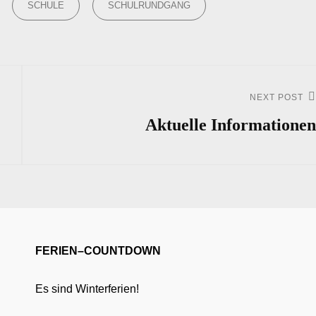
SCHULE
SCHULRUNDGANG
NEXT POST
Next
Post
Aktuelle Informationen
FERIEN–COUNTDOWN
Es sind Winterferien!