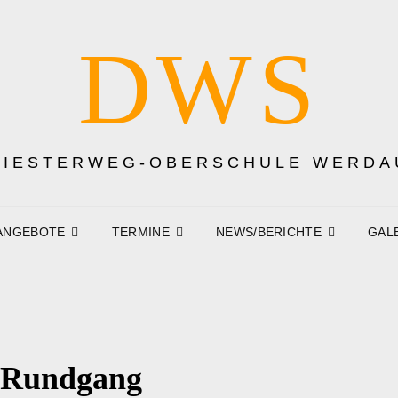
DWS
DIESTERWEG-OBERSCHULE WERDA
ANGEBOTE
TERMINE
NEWS/BERICHTE
GAL
-Rundgang