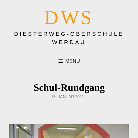
DWS
DIESTERWEG-OBERSCHULE
WERDAU
MENU
Schul-Rundgang
POSTED
13. JANUAR 2021
ON