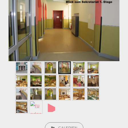
►
CATEGORIES