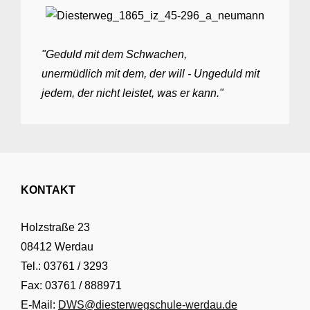
"Geduld mit dem Schwachen,
unermüdlich mit dem, der will - Ungeduld mit
jedem, der nicht leistet, was er kann."
KONTAKT
Holzstraße 23
08412 Werdau
Tel.: 03761 / 3293
Fax: 03761 / 888971
E-Mail:
DWS@diesterwegschule-werdau.de