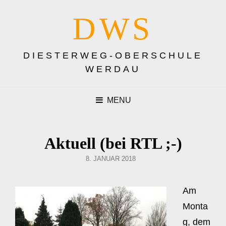
DWS
DIESTERWEG-OBERSCHULE
WERDAU
MENU
Aktuell (bei RTL ;-)
POSTED
8. JANUAR 2018
ON
Am
Monta
g, dem