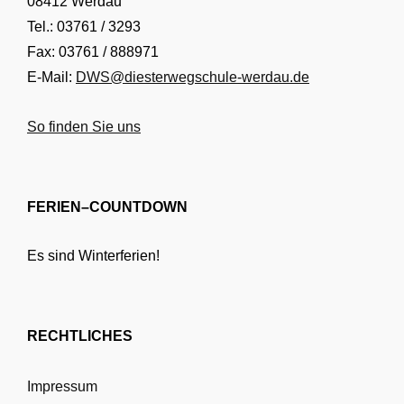
08412 Werdau
Tel.: 03761 / 3293
Fax: 03761 / 888971
E-Mail:
DWS@diesterwegschule-werdau.de
So finden Sie uns
FERIEN–COUNTDOWN
Es sind Winterferien!
RECHTLICHES
Impressum