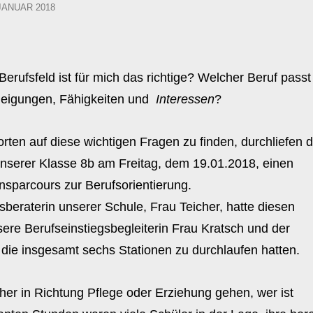
TED
 JANUAR 2018
erufsfeld ist für mich das richtige? Welcher Beruf passt
eigungen, Fähigkeiten und
Interessen
?
ten auf diese wichtigen Fragen zu finden, durchliefen d
nserer Klasse 8b am Freitag, dem 19.01.2018, einen
nsparcours zur Berufsorientierung.
sberaterin unserer Schule, Frau Teicher, hatte diesen
nsere Berufseinstiegsbegleiterin Frau Kratsch und der
 die insgesamt sechs Stationen zu durchlaufen hatten.
eher in Richtung Pflege oder Erziehung gehen, wer ist