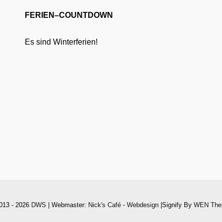
FERIEN–COUNTDOWN
Es sind Winterferien!
013 - 2026
DWS
| Webmaster:
Nick's Café - Webdesign
|Signify By
WEN The