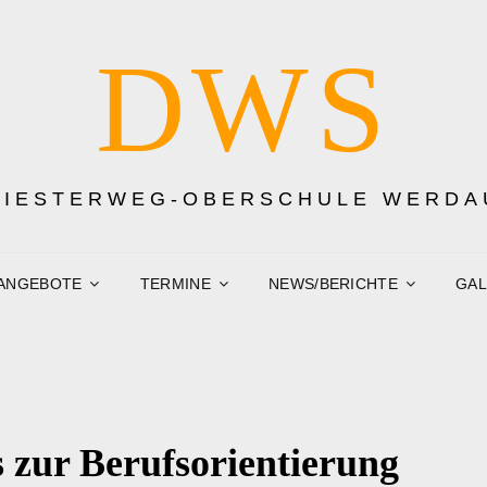
DWS
DIESTERWEG-OBERSCHULE WERDA
ANGEBOTE
TERMINE
NEWS/BERICHTE
GAL
 zur Berufsorientierung