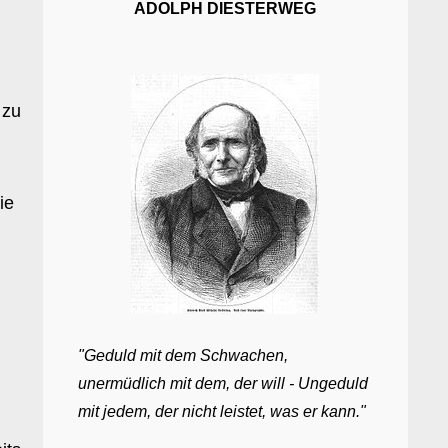
ADOLPH DIESTERWEG
 zu
ie
"Geduld mit dem Schwachen,
unermüdlich mit dem, der will - Ungeduld
mit jedem, der nicht leistet, was er kann."