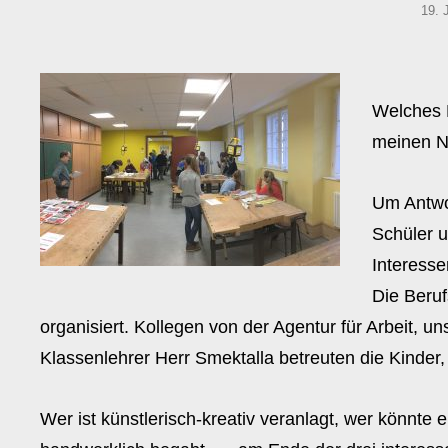
POS
19.
ON
Welches B
meinen N
Um Antwor
Schüler u
Interesse
Die Beruf
organisiert. Kollegen von der Agentur für Arbeit, u
Klassenlehrer Herr Smektalla betreuten die Kinder,
Wer ist künstlerisch-kreativ veranlagt, wer könnte 