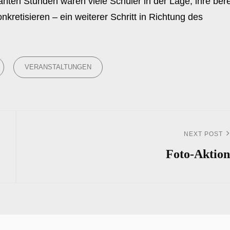
nten Stunden waren viele Schüler in der Lage, ihre bere
kretisieren – ein weiterer Schritt in Richtung des
VERANSTALTUNGEN
NEXT POST
Next
Post
Foto-Aktion