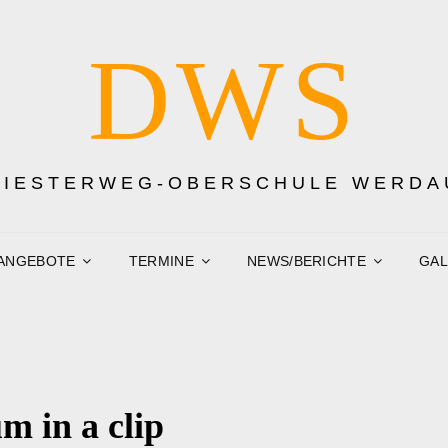
DWS
DIESTERWEG-OBERSCHULE WERDA
ANGEBOTE
TERMINE
NEWS/BERICHTE
GAL
 in a clip