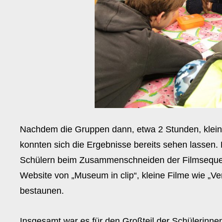
Nachdem die Gruppen dann, etwa 2 Stunden, kleine
konnten sich die Ergebnisse bereits sehen lassen.
Schülern beim Zusammenschneiden der Filmseque
Website von „Museum in clip“, kleine Filme wie „V
bestaunen.
Insgesamt war es für den Großteil der Schülerinnen