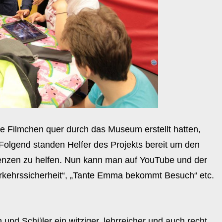
 Filmchen quer durch das Museum erstellt hatten,
 Folgend standen Helfer des Projekts bereit um den
nzen zu helfen. Nun kann man auf YouTube und der
erkehrssicherheit“, „Tante Emma bekommt Besuch“ etc.
 und Schüler ein witziger, lehrreicher und auch recht