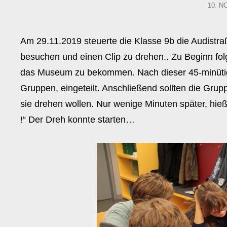
POST
10. N
ON
Am 29.11.2019 steuerte die Klasse 9b die Audistr
besuchen und einen Clip zu drehen.. Zu Beginn fo
das Museum zu bekommen. Nach dieser 45-minütigen
Gruppen, eingeteilt. Anschließend sollten die Grup
sie drehen wollen. Nur wenige Minuten später, hieß
!“ Der Dreh konnte starten…