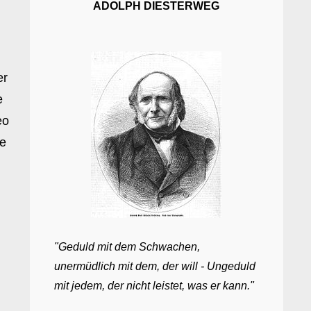
ADOLPH DIESTERWEG
er
e
eo
te
"Geduld mit dem Schwachen,
unermüdlich mit dem, der will - Ungeduld
mit jedem, der nicht leistet, was er kann."