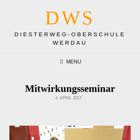
DWS
DIESTERWEG-OBERSCHULE
WERDAU
MENU
Mitwirkungsseminar
POSTED
4. APRIL 2017
ON