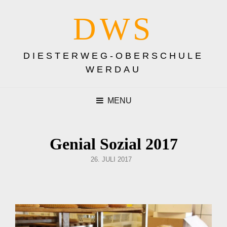
DWS
DIESTERWEG-OBERSCHULE
WERDAU
MENU
Genial Sozial 2017
POSTED
26. JULI 2017
ON