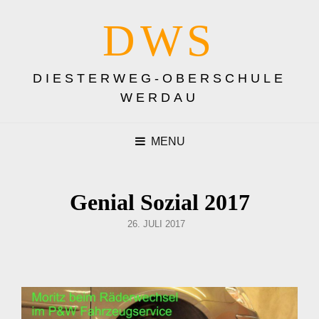
DWS
DIESTERWEG-OBERSCHULE
WERDAU
MENU
Genial Sozial 2017
POSTED
26. JULI 2017
ON