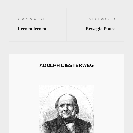
Beitrags-
Navigation
PREV POST
NEXT POST
Previous
Next
Lernen lernen
Bewegte Pause
Post
Post
ADOLPH DIESTERWEG