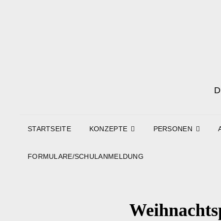
STARTSEITE
KONZEPTE
PERSONEN
FORMULARE/SCHULANMELDUNG
Weihnacht