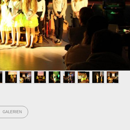
GORIES
GALERIEN