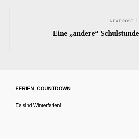
NEXT POST
Next
Post
Eine „andere“ Schulstunde
FERIEN–COUNTDOWN
Es sind Winterferien!