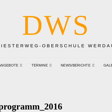
DWS
DIESTERWEG-OBERSCHULE WERDA
ANGEBOTE
TERMINE
NEWS/BERICHTE
GAL
sprogramm_2016