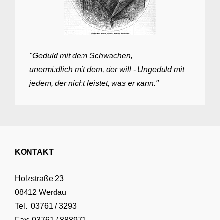
"Geduld mit dem Schwachen,
unermüdlich mit dem, der will - Ungeduld mit
jedem, der nicht leistet, was er kann."
KONTAKT
Holzstraße 23
08412 Werdau
Tel.: 03761 / 3293
Fax: 03761 / 888971