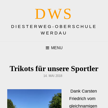
DWS
DIESTERWEG-OBERSCHULE
WERDAU
MENU
Trikots für unsere Sportler
POSTED
14. MAI 2018
ON
Dank Carsten
Friedrich vom
gleichnamigen