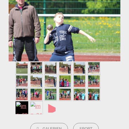
►
CATEGORIES
GALERIEN
SPORT