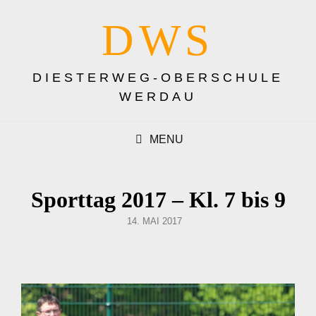
DWS
DIESTERWEG-OBERSCHULE
WERDAU
MENU
Sporttag 2017 – Kl. 7 bis 9
POSTED
14. MAI 2017
ON