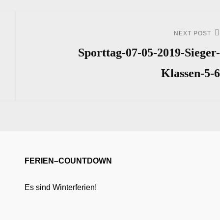
NEXT POST
Next
Post
Sporttag-07-05-2019-Sieger-
Klassen-5-6
FERIEN–COUNTDOWN
Es sind Winterferien!