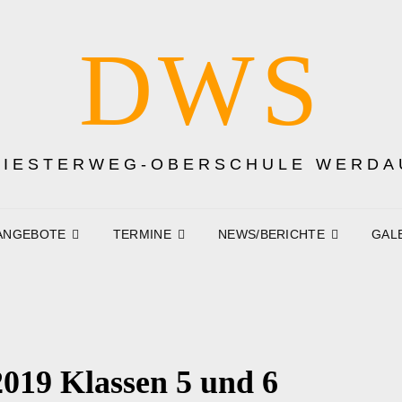
DWS
DIESTERWEG-OBERSCHULE WERDA
ANGEBOTE
TERMINE
NEWS/BERICHTE
GAL
2019 Klassen 5 und 6