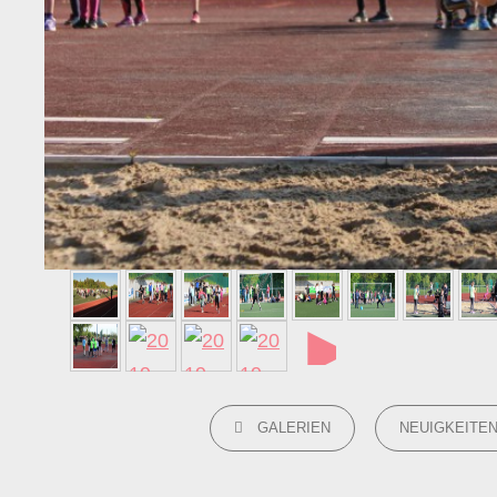
►
CATEGORIES
GALERIEN
NEUIGKEITE