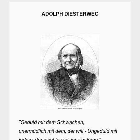
ADOLPH DIESTERWEG
"Geduld mit dem Schwachen,
unermüdlich mit dem, der will - Ungeduld mit
jedem, der nicht leistet, was er kann."