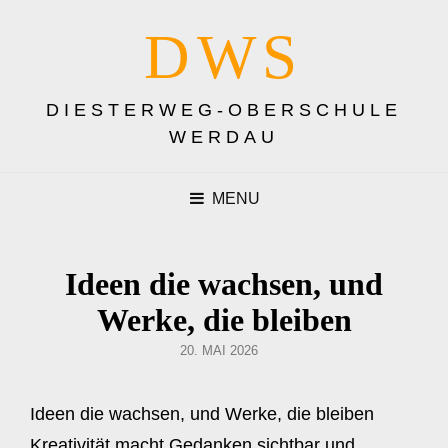
DWS
DIESTERWEG-OBERSCHULE
WERDAU
MENU
Ideen die wachsen, und
Werke, die bleiben
POSTED
20. MAI 2026
ON
Ideen die wachsen, und Werke, die bleiben
Kreativität macht Gedanken sichtbar und