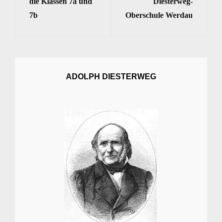
die Klassen 7a und
Diesterweg-
7b
Oberschule Werdau
ADOLPH DIESTERWEG