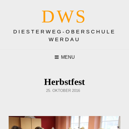
DWS
DIESTERWEG-OBERSCHULE
WERDAU
MENU
Herbstfest
POSTED
25. OKTOBER 2016
ON