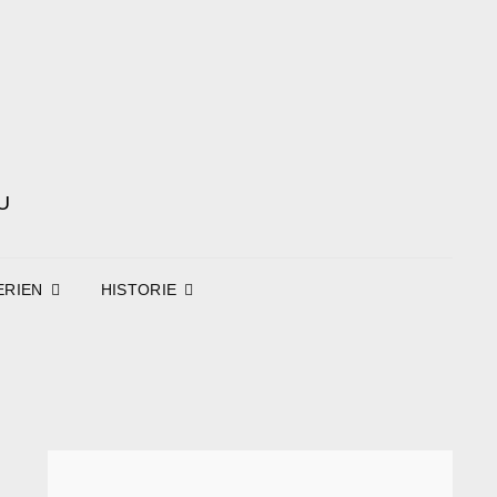
U
ERIEN
HISTORIE