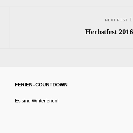
NEXT POST
Next
Post
Herbstfest 2016
FERIEN–COUNTDOWN
Es sind Winterferien!