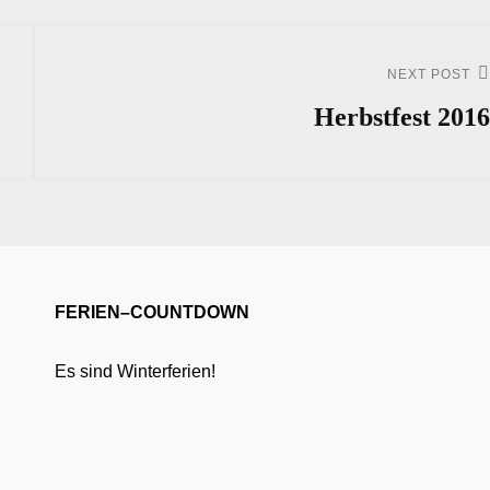
NEXT POST
Next
Post
Herbstfest 2016
FERIEN–COUNTDOWN
Es sind Winterferien!