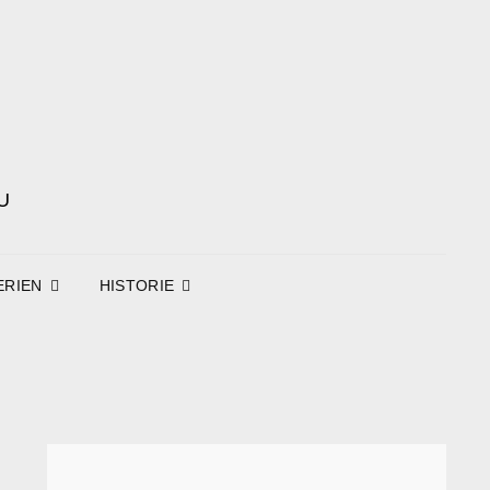
U
ERIEN
HISTORIE