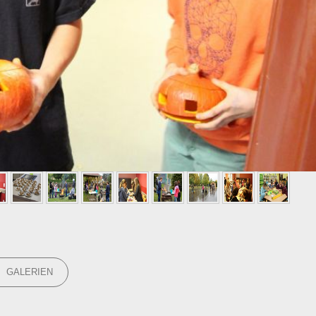
GORIES
GALERIEN