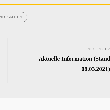
ORIES
NEUIGKEITEN
NEXT POST
Next
Post
Aktuelle Information (Stand
08.03.2021)