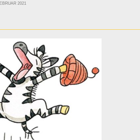
TED
FEBRUAR 2021