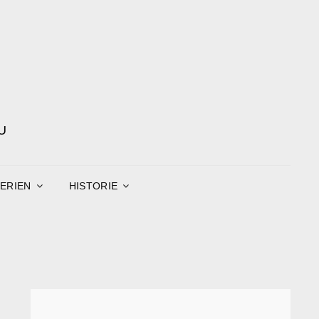
U
ERIEN
HISTORIE