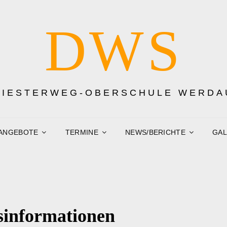
DWS
DIESTERWEG-OBERSCHULE WERDA
ANGEBOTE
TERMINE
NEWS/BERICHTE
GAL
sinformationen