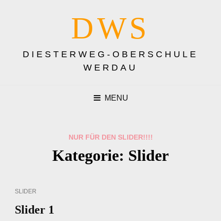
DWS
DIESTERWEG-OBERSCHULE
WERDAU
MENU
NUR FÜR DEN SLIDER!!!!
Kategorie:
Slider
CAT
SLIDER
LINKS
Slider 1