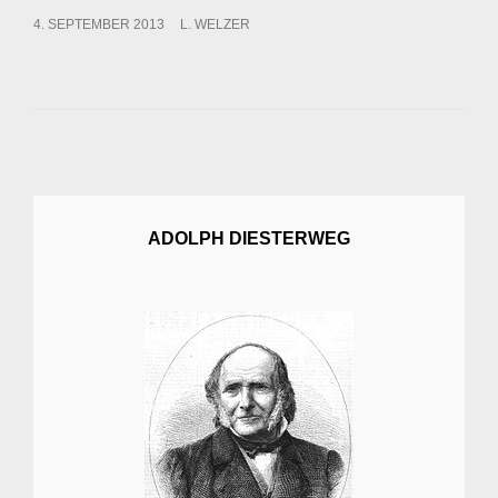
POSTED
4. SEPTEMBER 2013
L. WELZER
ON
ADOLPH DIESTERWEG