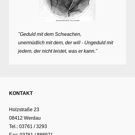
"Geduld mit dem Schwachen,
unermüdlich mit dem, der will - Ungeduld mit
jedem, der nicht leistet, was er kann."
KONTAKT
Holzstraße 23
08412 Werdau
Tel.: 03761 / 3293
Fax: 03761 / 888971