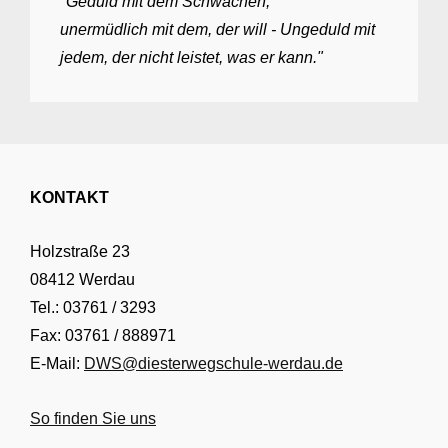
"Geduld mit dem Schwachen,
unermüdlich mit dem, der will - Ungeduld mit
jedem, der nicht leistet, was er kann."
KONTAKT
Holzstraße 23
08412 Werdau
Tel.: 03761 / 3293
Fax: 03761 / 888971
E-Mail:
DWS@diesterwegschule-werdau.de
So finden Sie uns