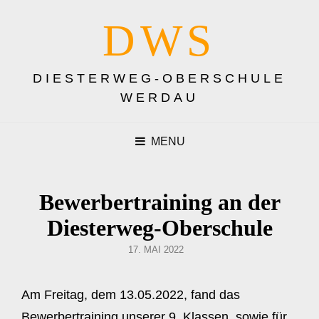
DWS
DIESTERWEG-OBERSCHULE
WERDAU
MENU
Bewerbertraining an der
Diesterweg-Oberschule
POSTED
17. MAI 2022
ON
Am Freitag, dem 13.05.2022, fand das
Bewerbertraining unserer 9. Klassen, sowie für