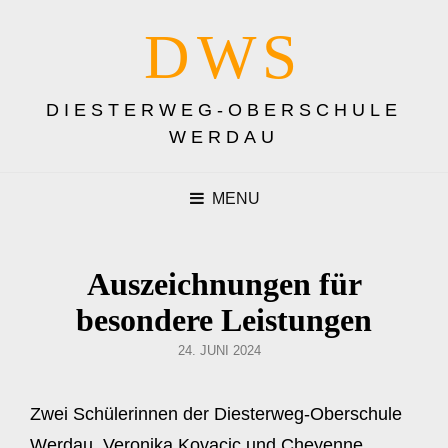
DWS
DIESTERWEG-OBERSCHULE
WERDAU
MENU
Auszeichnungen für
besondere Leistungen
POSTED
24. JUNI 2024
ON
Zwei Schülerinnen der Diesterweg-Oberschule
Werdau, Veronika Kovacic und Cheyenne