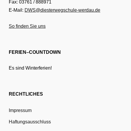
Fax: 03761 / 888971
E-Mail:
DWS@diesterwegschule-werdau.de
So finden Sie uns
FERIEN–COUNTDOWN
Es sind Winterferien!
RECHTLICHES
Impressum
Haftungsausschluss