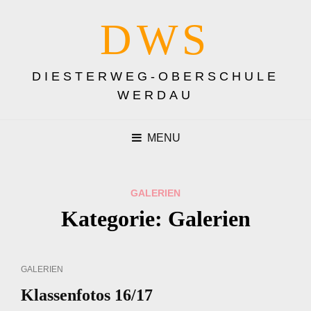
DWS
DIESTERWEG-OBERSCHULE
WERDAU
MENU
GALERIEN
Kategorie:
Galerien
CAT
GALERIEN
LINKS
Klassenfotos 16/17